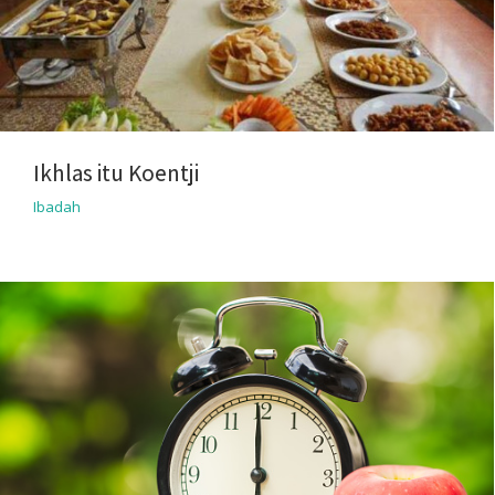
Ikhlas itu Koentji
Ibadah