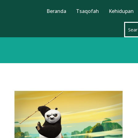
Beranda
Tsaqofah
Kehidupan