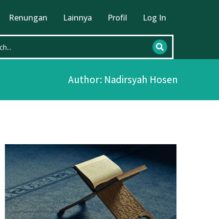
Renungan
Lainnya
Profil
Log In
Author:
Nadirsyah Hosen