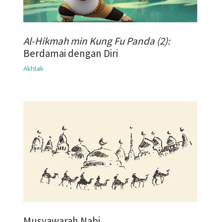
Al-Hikmah min Kung Fu Panda (2):
Berdamai dengan Diri
Akhlak
Musyawarah Nabi