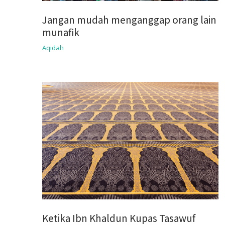
Jangan mudah menganggap orang lain
munafik
Aqidah
Ketika Ibn Khaldun Kupas Tasawuf