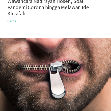
Wawancara Nadirsyah Hosen, Soal
Pandemi Corona hingga Melawan Ide
Khilafah
Berita