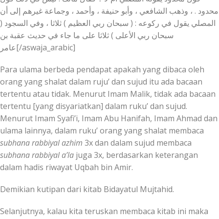
محدود . ، وذهب الشافعي ، وأبو حنيفة ، وأحمد ، وجماعة غيرهم إلى أن
المصلي يقول في ركوعه : ( سبحان ربي العظيم ) ثلاثا ، وفي السجود (
سبحان ربي الأعلى ) ثلاثا على ما جاء في حديث عقبة بن
عامر[/aswaja_arabic]
Para ulama berbeda pendapat apakah yang dibaca oleh
orang yang shalat dalam ruju’ dan sujud itu ada bacaan
tertentu atau tidak. Menurut Imam Malik, tidak ada bacaan
tertentu [yang disyariatkan] dalam ruku’ dan sujud.
Menurut Imam Syafi’i, Imam Abu Hanifah, Imam Ahmad dan
ulama lainnya, dalam ruku’ orang yang shalat membaca
subhana rabbiyal azhim
3x dan dalam sujud membaca
subhana rabbiyal a’la
juga 3x, berdasarkan keterangan
dalam hadis riwayat Uqbah bin Amir.
Demikian kutipan dari kitab Bidayatul Mujtahid.
Selanjutnya, kalau kita teruskan membaca kitab ini maka