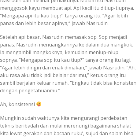
Nasrudin dan melihat perilakunya. Malam itu Nasrudin
menggosok kayu membuat api. Api kecil itu ditiup-tiupnya.
“Mengapa api itu kau tiup?” tanya orang itu. “Agar lebih
panas dan lebih besar apinya,” jawab Nasrudin.
Setelah api besar, Nasrudin memasak sop. Sop menjadi
panas. Nasrudin menuangkannya ke dalam dua mangkok.
Ia mengambil mangkoknya, kemudian meniup-niup
sopnya. “Mengapa sop itu kau tiup?” tanya orang itu lagi.
“Agar lebih dingin dan enak dimakan,” jawab Nasrudin. “Ah,
aku rasa aku tidak jadi belajar darimu,” ketus orang itu
sambil berjalan keluar rumah, “Engkau tidak bisa konsisten
dengan pengetahuanmu.”
Ah, konsistensi
Mungkin sudah waktunya kita mengurangi perdebatan
teknis beribadah dan mulai merenungi bagaimana shalat
kita lewat gerakan dan bacaan ruku’, sujud dan salam bisa