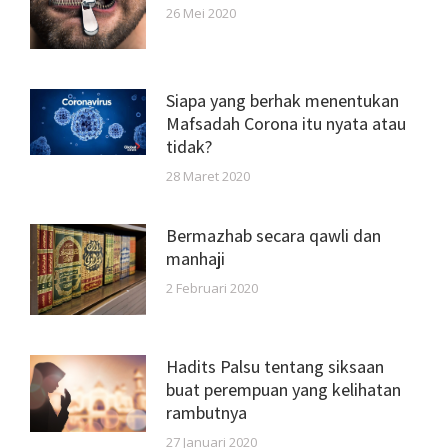
26 Mei 2020
Siapa yang berhak menentukan
Mafsadah Corona itu nyata atau
tidak?
28 Maret 2020
Bermazhab secara qawli dan
manhaji
2 Februari 2020
Hadits Palsu tentang siksaan
buat perempuan yang kelihatan
rambutnya
27 Januari 2020