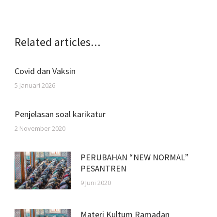
Related articles...
Covid dan Vaksin
5 Januari 2026
Penjelasan soal karikatur
2 November 2020
PERUBAHAN “NEW NORMAL”
PESANTREN
9 Juni 2020
Materi Kultum Ramadan