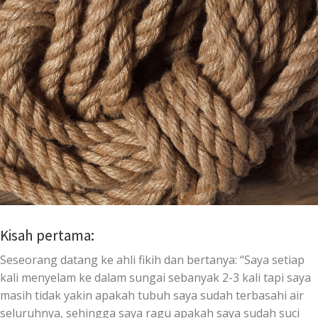
Kisah pertama:
Seseorang datang ke ahli fikih dan bertanya: “Saya setiap
kali menyelam ke dalam sungai sebanyak 2-3 kali tapi saya
masih tidak yakin apakah tubuh saya sudah terbasahi air
seluruhnya, sehingga saya ragu apakah saya sudah suci