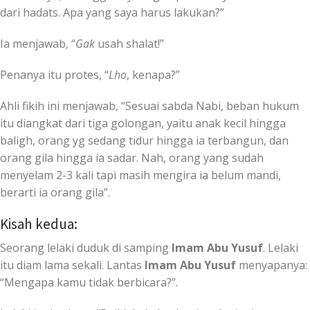
dari hadats. Apa yang saya harus lakukan?”
Ia menjawab, “
Gak
usah shalat!”
Penanya itu protes, “
Lho
, kenapa?”
Ahli fikih ini menjawab, “Sesuai sabda Nabi, beban hukum
itu diangkat dari tiga golongan, yaitu anak kecil hingga
baligh, orang yg sedang tidur hingga ia terbangun, dan
orang gila hingga ia sadar. Nah, orang yang sudah
menyelam 2-3 kali tapi masih mengira ia belum mandi,
berarti ia orang gila”.
Kisah kedua:
Seorang lelaki duduk di samping
Imam Abu Yusuf
. Lelaki
itu diam lama sekali. Lantas
Imam Abu Yusuf
menyapanya:
“Mengapa kamu tidak berbicara?”.