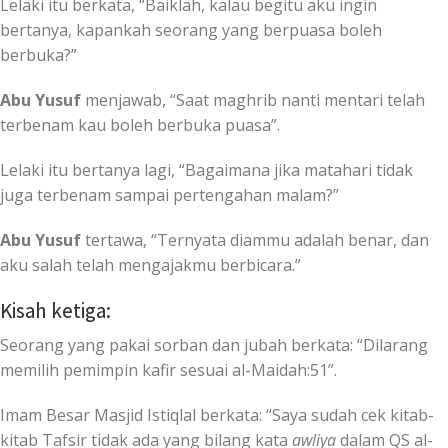
Lelaki itu berkata, “Baiklah, kalau begitu aku ingin
bertanya, kapankah seorang yang berpuasa boleh
berbuka?”
Abu Yusuf
menjawab, “Saat maghrib nanti mentari telah
terbenam kau boleh berbuka puasa”.
Lelaki itu bertanya lagi, “Bagaimana jika matahari tidak
juga terbenam sampai pertengahan malam?”
Abu Yusuf
tertawa, “Ternyata diammu adalah benar, dan
aku salah telah mengajakmu berbicara.”
Kisah ketiga:
Seorang yang pakai sorban dan jubah berkata: “Dilarang
memilih pemimpin kafir sesuai al-Maidah:51”.
Imam Besar Masjid Istiqlal berkata: “Saya sudah cek kitab-
kitab Tafsir tidak ada yang bilang kata
awliya
dalam QS al-