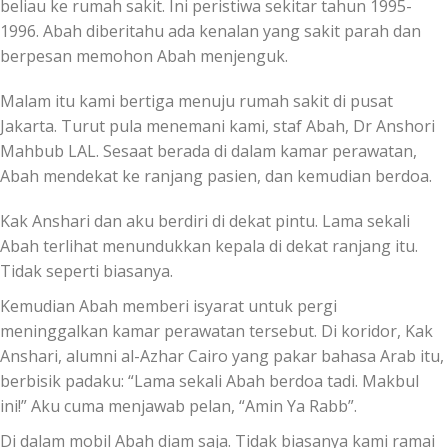
beliau ke rumah sakit. Ini peristiwa sekitar tahun 1995-
1996. Abah diberitahu ada kenalan yang sakit parah dan
berpesan memohon Abah menjenguk.
Malam itu kami bertiga menuju rumah sakit di pusat
Jakarta. Turut pula menemani kami, staf Abah, Dr Anshori
Mahbub LAL. Sesaat berada di dalam kamar perawatan,
Abah mendekat ke ranjang pasien, dan kemudian berdoa.
Kak Anshari dan aku berdiri di dekat pintu. Lama sekali
Abah terlihat menundukkan kepala di dekat ranjang itu.
Tidak seperti biasanya.
Kemudian Abah memberi isyarat untuk pergi
meninggalkan kamar perawatan tersebut. Di koridor, Kak
Anshari, alumni al-Azhar Cairo yang pakar bahasa Arab itu,
berbisik padaku: “Lama sekali Abah berdoa tadi. Makbul
ini!” Aku cuma menjawab pelan, “Amin Ya Rabb”.
Di dalam mobil Abah diam saja. Tidak biasanya kami ramai