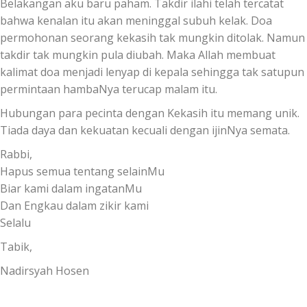
Belakangan aku baru paham. Takdir ilahi telah tercatat
bahwa kenalan itu akan meninggal subuh kelak. Doa
permohonan seorang kekasih tak mungkin ditolak. Namun
takdir tak mungkin pula diubah. Maka Allah membuat
kalimat doa menjadi lenyap di kepala sehingga tak satupun
permintaan hambaNya terucap malam itu.
Hubungan para pecinta dengan Kekasih itu memang unik.
Tiada daya dan kekuatan kecuali dengan ijinNya semata.
Rabbi,
Hapus semua tentang selainMu
Biar kami dalam ingatanMu
Dan Engkau dalam zikir kami
Selalu
Tabik,
Nadirsyah Hosen