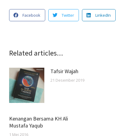
Facebook
Twitter
LinkedIn
Related articles...
Tafsir Wajah
21 Desember 2019
Kenangan Bersama KH Ali
Mustafa Yaqub
1 Mei 2016