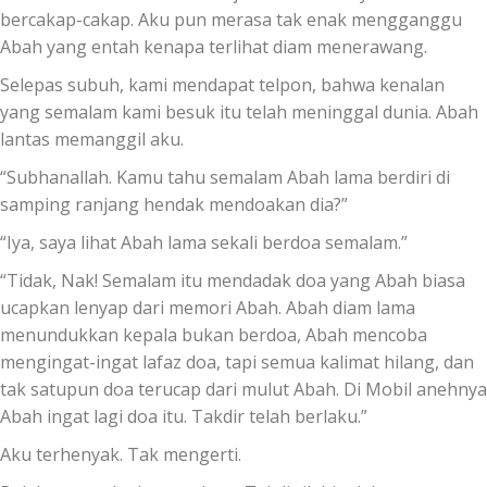
bercakap-cakap. Aku pun merasa tak enak mengganggu
Abah yang entah kenapa terlihat diam menerawang.
Selepas subuh, kami mendapat telpon, bahwa kenalan
yang semalam kami besuk itu telah meninggal dunia. Abah
lantas memanggil aku.
“Subhanallah. Kamu tahu semalam Abah lama berdiri di
samping ranjang hendak mendoakan dia?”
“Iya, saya lihat Abah lama sekali berdoa semalam.”
“Tidak, Nak! Semalam itu mendadak doa yang Abah biasa
ucapkan lenyap dari memori Abah. Abah diam lama
menundukkan kepala bukan berdoa, Abah mencoba
mengingat-ingat lafaz doa, tapi semua kalimat hilang, dan
tak satupun doa terucap dari mulut Abah. Di Mobil anehnya
Abah ingat lagi doa itu. Takdir telah berlaku.”
Aku terhenyak. Tak mengerti.