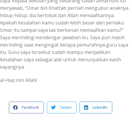
saya. Kepala Sekolah yang sekarang sudah almarhum itu
menjawab, “Umar bin Khattab pernah mengubur anaknya
hidup-hidup, dia bertobat dan Allah memaafkannya.
Apakah kesalahan kamu sudah lebih besar dari perilaku
Umar itu sampai saya tak berkenan memaafkan kamu?”
Saya merinding mendengar jawaban itu. Saya pun masih
merinding saat mengingat betapa pemurahnya guru saya
itu. Guru saya tersebut sudah mampu menjadikan
kesalahan saya sebagai alat untuk menunjukkan kasih
sayangnya.
al-Haq min Allah!
Facebook
Twitter
LinkedIn