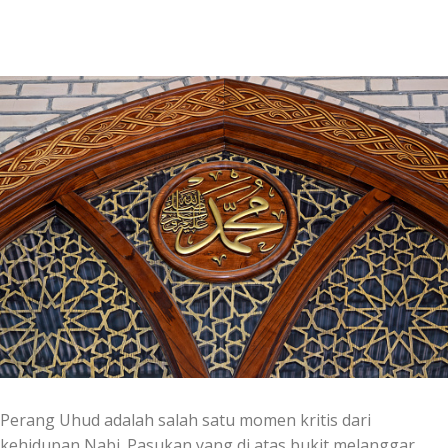
Perang Uhud adalah salah satu momen kritis dari
kehidupan Nabi. Pasukan yang di atas bukit melanggar