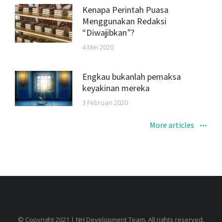
Kenapa Perintah Puasa
Menggunakan Redaksi
“Diwajibkan”?
4 Mei 2020
Engkau bukanlah pemaksa
keyakinan mereka
3 Februari 2020
More articles
© Copyright 2021 | NH Development Team. All rights reserved.