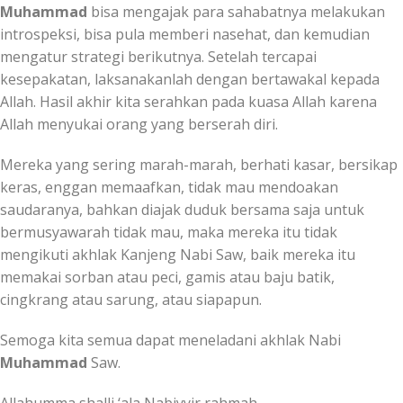
Muhammad
bisa mengajak para sahabatnya melakukan
introspeksi, bisa pula memberi nasehat, dan kemudian
mengatur strategi berikutnya. Setelah tercapai
kesepakatan, laksanakanlah dengan bertawakal kepada
Allah. Hasil akhir kita serahkan pada kuasa Allah karena
Allah menyukai orang yang berserah diri.
Mereka yang sering marah-marah, berhati kasar, bersikap
keras, enggan memaafkan, tidak mau mendoakan
saudaranya, bahkan diajak duduk bersama saja untuk
bermusyawarah tidak mau, maka mereka itu tidak
mengikuti akhlak Kanjeng Nabi Saw, baik mereka itu
memakai sorban atau peci, gamis atau baju batik,
cingkrang atau sarung, atau siapapun.
Semoga kita semua dapat meneladani akhlak Nabi
Muhammad
Saw.
Allahumma shalli ‘ala Nabiyyir rahmah