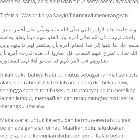
bersama-sama, berdiskusi dan turut serta bermusyawarah.
Tafsir al-Wasith karya Sayyid
Thantawi
menerangkan:
وأحكم ترتيب، لأن الله تعالى أمره أولا بالعفو عنهم فيما يتعلق بخاصة
نفسه، فإذا ما انتهوا إلى هذا المقام، أمره بأن يستغفر لهم ما بينهم وبين
الله تعالى، لتنزاح عنهم التبعات، فإذا صاروا إلى هذه الدرجة، أمره بأن
يشاورهم في الأمر لأنهم قد أصبحوا أهلا لهذه المشاورة.
Inilah bukti bahwa Nabi itu diutus sebagai rahmat semesta
alam, dan rahmat Allah telah ada dalam diri beliau Saw,
sehingga secara tertib (sesuai urutannya) beliau bersikap
lemah lembut, memaafkan dan tetap menghormati serta
merangkul mereka.
Maka syarat untuk ketemu dan bermusyawarah itu gak
boleh ada ganjalan di hati. Maafkan dulu, lalu doakan
mereka, baru kemudian duduk bertemu. Kalau belum