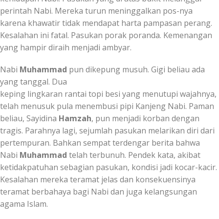
perintah Nabi. Mereka turun meninggalkan pos-nya
karena khawatir tidak mendapat harta pampasan perang.
Kesalahan ini fatal. Pasukan porak poranda. Kemenangan
yang hampir diraih menjadi ambyar.
Nabi
Muhammad
pun dikepung musuh. Gigi beliau ada
yang tanggal. Dua
keping lingkaran rantai topi besi yang menutupi wajahnya,
telah menusuk pula menembusi pipi Kanjeng Nabi. Paman
beliau, Sayidina
Hamzah
, pun menjadi korban dengan
tragis. Parahnya lagi, sejumlah pasukan melarikan diri dari
pertempuran. Bahkan sempat terdengar berita bahwa
Nabi
Muhammad
telah terbunuh. Pendek kata, akibat
ketidakpatuhan sebagian pasukan, kondisi jadi kocar-kacir.
Kesalahan mereka teramat jelas dan konsekuensinya
teramat berbahaya bagi Nabi dan juga kelangsungan
agama Islam.