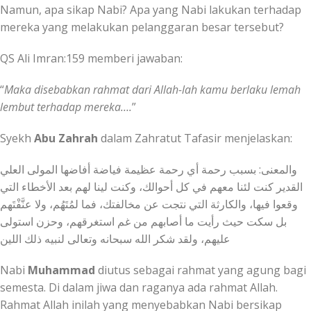
Namun, apa sikap Nabi? Apa yang Nabi lakukan terhadap
mereka yang melakukan pelanggaran besar tersebut?
QS Ali Imran:159 memberi jawaban:
“
Maka disebabkan rahmat dari Allah-lah kamu berlaku lemah
lembut terhadap mereka….
”
Syekh
Abu Zahrah
dalam Zahratut Tafasir menjelaskan:
القدير كنت لئنا معهم في كل أحوالك، وكنت لينا لهم بعد الأخطاء التي
وقعوا فيها، والكارثة التي نتجت عن مخالفتك، فما لمُتَهُم، ولا عنَّفْتَهم
بل سكت حيث رأيت ما أصابهم من غم استغرقهم، وحزن استولى
عليهم، ولقد شكر الله سبحانه وتعالى لنبيه ذلك اللين
Nabi
Muhammad
diutus sebagai rahmat yang agung bagi
semesta. Di dalam jiwa dan raganya ada rahmat Allah.
Rahmat Allah inilah yang menyebabkan Nabi bersikap