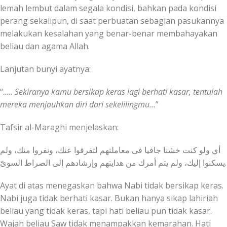
lemah lembut dalam segala kondisi, bahkan pada kondisi
perang sekalipun, di saat perbuatan sebagian pasukannya
melakukan kesalahan yang benar-benar membahayakan
beliau dan agama Allah.
Lanjutan bunyi ayatnya:
“.
…. Sekiranya kamu bersikap keras lagi berhati kasar, tentulah
mereka menjauhkan diri dari sekelilingmu…
”
Tafsir al-Maraghi menjelaskan:
يسكنوا إليك، ولم يتم أمرك من هدايتهم وإرشادهم إلى الصراط السوىّ.
Ayat di atas menegaskan bahwa Nabi tidak bersikap keras.
Nabi juga tidak berhati kasar. Bukan hanya sikap lahiriah
beliau yang tidak keras, tapi hati beliau pun tidak kasar.
Wajah beliau Saw tidak menampakkan kemarahan. Hati