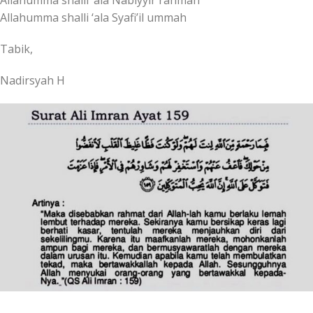
Allahumma shalli ‘ala Syafi’il ummah
Tabik,
Nadirsyah H