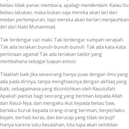
beliau tidak panas membara, apalagi mendendam. Kalau itu
beliau lakukan, maka bukan saja mereka akan lari dari
medan pertempuran, tapi mereka akan berlari menjauhkan
diri dari Nabi Muhammad.
Tak terdengar caci maki. Tak terdengar sumpah serapah.
Tak ada teriakan bunuh-bunuh-bunuh. Tak ada kata-kata:
penistaan agama! Tak ada teriakan takbir yang
membahana sebagai luapan emosi.
Tidaklah baik jika seseorang hanya puas dengan ilmu yang
ada pada dirinya, tanpa menghiasinya dengan akhlaq yang
baik, sebagaimana yang dicontohkan oleh Rasulullah.
Apakah pantas bagi seorang yang beriman kepada Allah
dan Rasul-Nya, dan mengaku ikut kepada beliau Saw,
berlaku buruk kepada orang-orang beriman, berperilaku
kejam, berhati keras, dan berucap yang tidak terpuji?
Hanya karena satu kesalahan, kita lupa akan sembilan