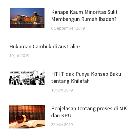
Kenapa Kaum Minoritas Sulit
Membangun Rumah Ibadah?
6 September 2019
Hukuman Cambuk di Australia?
10 Juli 2019
HTI Tidak Punya Konsep Baku
tentang Khilafah
18 Juni 2019
Penjelasan tentang proses di MK
dan KPU
22 Mei 2019