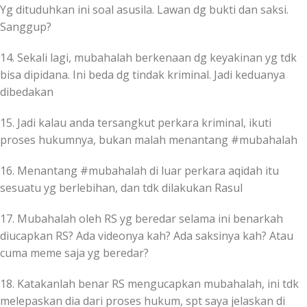
Yg dituduhkan ini soal asusila. Lawan dg bukti dan saksi.
Sanggup?
14. Sekali lagi, mubahalah berkenaan dg keyakinan yg tdk
bisa dipidana. Ini beda dg tindak kriminal. Jadi keduanya
dibedakan
15. Jadi kalau anda tersangkut perkara kriminal, ikuti
proses hukumnya, bukan malah menantang #mubahalah
16. Menantang #mubahalah di luar perkara aqidah itu
sesuatu yg berlebihan, dan tdk dilakukan Rasul
17. Mubahalah oleh RS yg beredar selama ini benarkah
diucapkan RS? Ada videonya kah? Ada saksinya kah? Atau
cuma meme saja yg beredar?
18. Katakanlah benar RS mengucapkan mubahalah, ini tdk
melepaskan dia dari proses hukum, spt saya jelaskan di