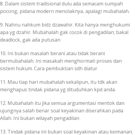
8. Dalam sistem tradisional dulu ada semacam sumpah
pocong, pidana modern menolaknya, apalagi mubahalah.
9. Nahnu nahkum bidz dzawahir. Kita hanya menghukumi
apa yg dzahir. Mubahalah gak cocok di pengadilan; bakal
deadlock, gak ada putusan
10. Ini bukan masalah berani atau tidak berani
bermubahalah. Ini masakah menghormati proses dan
sistem hukum. Cara pembuktian sdh diatur
11. Mau tiap hari mubahalah sekalipun, itu tdk akan
menghapus tindak pidana yg dituduhkan kpd anda.
12. Mubahalah itu jika semua argumentasi mentok dan
ujungnya salah benar soal keyakinan diserahkan pada
Allah. Ini bukan wilayah pengadilan
13. Tindak pidana ini bukan soal keyakinan atau keimanan.