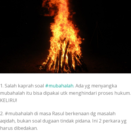
1. Salah kaprah soal
#
mubahalah
. Ada yg menyangka
mubahalah itu bisa dipakai utk menghindari proses hukum.
KELIRU!
2. #mubahalah di masa Rasul berkenaan dg masalah
aqidah, bukan soal dugaan tindak pidana. Ini 2 perkara yg
harus dibedakan.