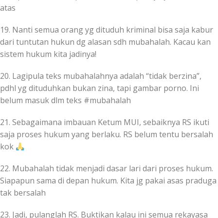
atas
19. Nanti semua orang yg dituduh kriminal bisa saja kabur
dari tuntutan hukun dg alasan sdh mubahalah. Kacau kan
sistem hukum kita jadinya!
20. Lagipula teks mubahalahnya adalah “tidak berzina”,
pdhl yg dituduhkan bukan zina, tapi gambar porno. Ini
belum masuk dlm teks #mubahalah
21. Sebagaimana imbauan Ketum MUI, sebaiknya RS ikuti
saja proses hukum yang berlaku. RS belum tentu bersalah
kok
22. Mubahalah tidak menjadi dasar lari dari proses hukum.
Siapapun sama di depan hukum. Kita jg pakai asas praduga
tak bersalah
23. Jadi, pulanglah RS. Buktikan kalau ini semua rekayasa