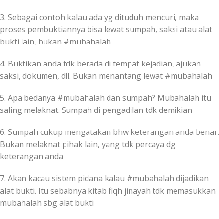
3. Sebagai contoh kalau ada yg dituduh mencuri, maka
proses pembuktiannya bisa lewat sumpah, saksi atau alat
bukti lain, bukan #mubahalah
4. Buktikan anda tdk berada di tempat kejadian, ajukan
saksi, dokumen, dll. Bukan menantang lewat #mubahalah
5. Apa bedanya #mubahalah dan sumpah? Mubahalah itu
saling melaknat. Sumpah di pengadilan tdk demikian
6. Sumpah cukup mengatakan bhw keterangan anda benar.
Bukan melaknat pihak lain, yang tdk percaya dg
keterangan anda
7. Akan kacau sistem pidana kalau #mubahalah dijadikan
alat bukti. Itu sebabnya kitab fiqh jinayah tdk memasukkan
mubahalah sbg alat bukti