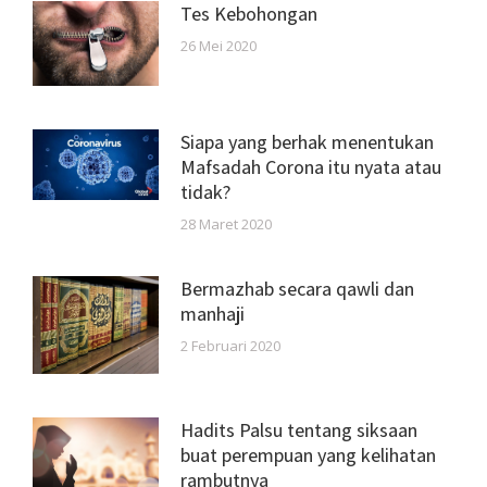
Tes Kebohongan
26 Mei 2020
Siapa yang berhak menentukan
Mafsadah Corona itu nyata atau
tidak?
28 Maret 2020
Bermazhab secara qawli dan
manhaji
2 Februari 2020
Hadits Palsu tentang siksaan
buat perempuan yang kelihatan
rambutnya