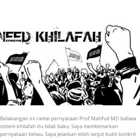
Belakangan ini ramai pernyataan Prof Mahfud MD bahwa
sistem khilafah itu tidak baku. Saya membenarkan
pernyataan beliau. Saya jelaskan lebih lanjut bukti konkrit