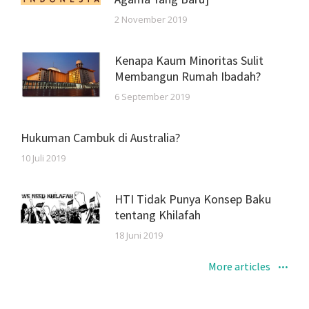
2 November 2019
Kenapa Kaum Minoritas Sulit
Membangun Rumah Ibadah?
6 September 2019
Hukuman Cambuk di Australia?
10 Juli 2019
HTI Tidak Punya Konsep Baku
tentang Khilafah
18 Juni 2019
More articles