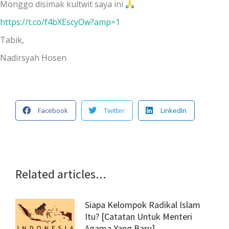
Monggo disimak kultwit saya ini
https://t.co/f4bXEscyOw?amp=1
Tabik,
Nadirsyah Hosen
Facebook
Twitter
LinkedIn
Related articles...
Siapa Kelompok Radikal Islam
Itu? [Catatan Untuk Menteri
Agama Yang Baru]