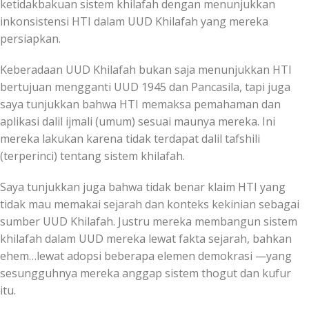
ketidakbakuan sistem khilafah dengan menunjukkan
inkonsistensi HTI dalam UUD Khilafah yang mereka
persiapkan.
Keberadaan UUD Khilafah bukan saja menunjukkan HTI
bertujuan mengganti UUD 1945 dan Pancasila, tapi juga
saya tunjukkan bahwa HTI memaksa pemahaman
dan
aplikasi dalil ijmali (umum) sesuai maunya mereka. Ini
mereka lakukan karena tidak terdapat dalil tafshili
(terperinci) tentang sistem khilafah.
Saya tunjukkan juga bahwa tidak benar klaim HTI yang
tidak mau memakai sejarah dan konteks kekinian sebagai
sumber UUD Khilafah. Justru mereka membangun sistem
khilafah dalam UUD mereka lewat fakta sejarah, bahkan
ehem…lewat adopsi beberapa elemen demokrasi —yang
sesungguhnya mereka anggap sistem thogut dan kufur
itu.