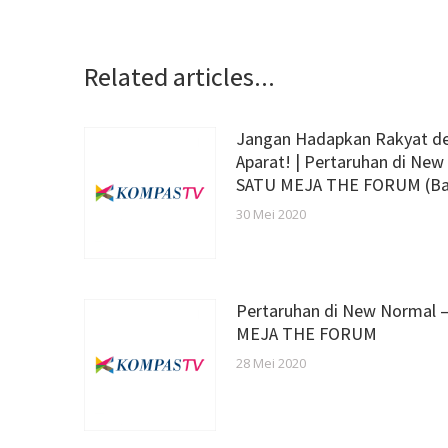
Related articles...
Jangan Hadapkan Rakyat d
Aparat! | Pertaruhan di New
SATU MEJA THE FORUM (B
30 Mei 2020
Pertaruhan di New Normal 
MEJA THE FORUM
28 Mei 2020