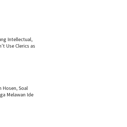
ng Intellectual,
’t Use Clerics as
 Hosen, Soal
ga Melawan Ide