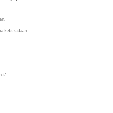
ah.
apa keberadaan
-i/