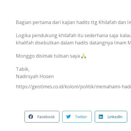
Bagian pertama dari kajian hadits ttg Khilafah dan Im
Logika pendukung khilafah itu sederhana saja: kala
khalifah disebutkan dalam hadits datangnya Imam 
Monggo disimak tulisan saya
‪Tabik,‬
‪Nadirsyah Hosen‬
https://geotimes.co.id/kolom/politik/memahami-hadit
Facebook
Twitter
LinkedIn